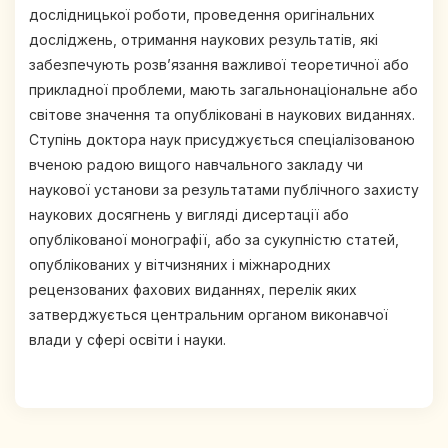
дослідницької роботи, проведення оригінальних
досліджень, отримання наукових результатів, які
забезпечують розв’язання важливої теоретичної або
прикладної проблеми, мають загальнонаціональне або
світове значення та опубліковані в наукових виданнях.
Ступінь доктора наук присуджується спеціалізованою
вченою радою вищого навчального закладу чи
наукової установи за результатами публічного захисту
наукових досягнень у вигляді дисертації або
опублікованої монографії, або за сукупністю статей,
опублікованих у вітчизняних і міжнародних
рецензованих фахових виданнях, перелік яких
затверджується центральним органом виконавчої
влади у сфері освіти і науки.