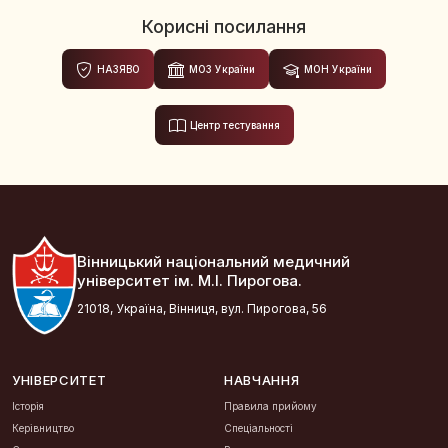
Корисні посилання
НАЗЯВО
МОЗ України
МОН України
Центр тестування
Вінницький національний медичний
університет ім. М.І. Пирогова.
21018, Україна, Вінниця, вул. Пирогова, 56
УНІВЕРСИТЕТ
НАВЧАННЯ
Історія
Правила прийому
Керівництво
Спеціальності