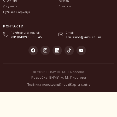
Структура
Розклад
Документи
Практика
Публічна інформація
КОНТАКТИ
Приймальна комісія:
Email:
+38 (0432) 55-39-45
admission@vnmu.edu.ua
© 2026 ВНМУ ім. М.І. Пирогова
Розробка: ВНМУ ім. М.І.Пирогова
Політика конфіденційності
Карта сайта