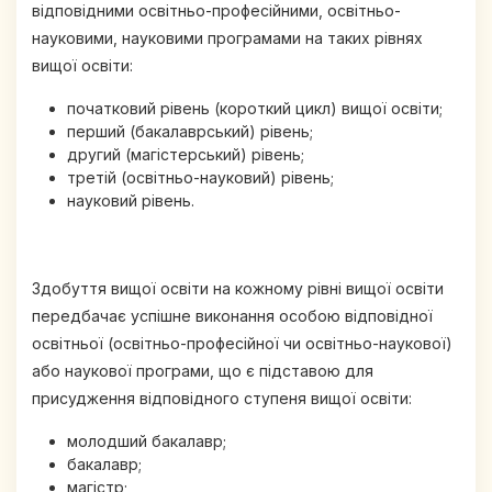
відповідними освітньо-професійними, освітньо-
науковими, науковими програмами на таких рівнях
вищої освіти:
початковий рівень (короткий цикл) вищої освіти;
перший (бакалаврський) рівень;
другий (магістерський) рівень;
третій (освітньо-науковий) рівень;
науковий рівень.
Здобуття вищої освіти на кожному рівні вищої освіти
передбачає успішне виконання особою відповідної
освітньої (освітньо-професійної чи освітньо-наукової)
або наукової програми, що є підставою для
присудження відповідного ступеня вищої освіти:
молодший бакалавр;
бакалавр;
магістр;