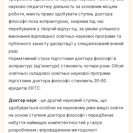
науково-педагогічну діяльність за основним місцем
роботи, мають право здобувати ступінь доктора
філософії поза аспірантурою, зокрема під час
перебування у творчій відпустці, за умови успішного
виконання відповідної освітньо-наукової програми та
публічного захисту дисертації у спеціалізованій вченій
раді.
Нормативний строк підготовки доктора філософії в
аспірантурі (ад’юнктурі) становить чотири роки. Обсяг
освітньої складової освітньо-наукової програми
підготовки доктора філософії становить 30-60
кредитів ЄКТС.
Доктор наук
- це другий науковий ступінь, що
здобувається особою на науковому рівні вищої освіти
на основі ступеня доктора філософії і передбачає
набуття найвищих компетентностей у галузі
розроблення і впровадження методології