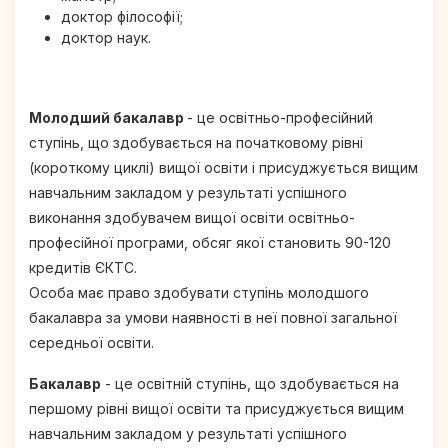
доктор філософії;
доктор наук.
Молодший бакалавр
- це освітньо-професійний
ступінь, що здобувається на початковому рівні
(короткому циклі) вищої освіти і присуджується вищим
навчальним закладом у результаті успішного
виконання здобувачем вищої освіти освітньо-
професійної програми, обсяг якої становить 90-120
кредитів ЄКТС.
Особа має право здобувати ступінь молодшого
бакалавра за умови наявності в неї повної загальної
середньої освіти.
Бакалавр
- це освітній ступінь, що здобувається на
першому рівні вищої освіти та присуджується вищим
навчальним закладом у результаті успішного