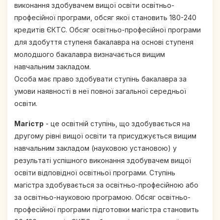
виконання здобувачем вищої освіти освітньо-
професійної програми, обсяг якої становить 180-240
кредитів ЄКТС. Обсяг освітньо-професійної програми
для здобуття ступеня бакалавра на основі ступеня
молодшого бакалавра визначається вищим
навчальним закладом.
Особа має право здобувати ступінь бакалавра за
умови наявності в неї повної загальної середньої
освіти.
Магістр
- це освітній ступінь, що здобувається на
другому рівні вищої освіти та присуджується вищим
навчальним закладом (науковою установою) у
результаті успішного виконання здобувачем вищої
освіти відповідної освітньої програми. Ступінь
магістра здобувається за освітньо-професійною або
за освітньо-науковою програмою. Обсяг освітньо-
професійної програми підготовки магістра становить