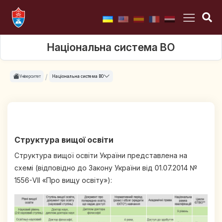
Національна система ВО
Університет
Національна система ВО
Структура вищої освіти
Структура вищої освіти України представлена на
схемі (відповідно до Закону України від 01.07.2014 №
1556-VII «Про вищу освіту»):