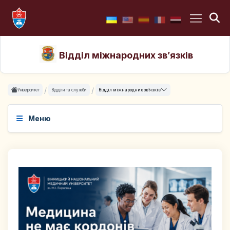
Відділ міжнародних зв’язків
Університет
Відділи та служби
Відділ міжнародних зв’язків
Меню