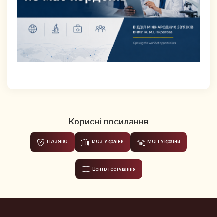
Корисні посилання
НАЗЯВО
МОЗ України
МОН України
Центр тестування