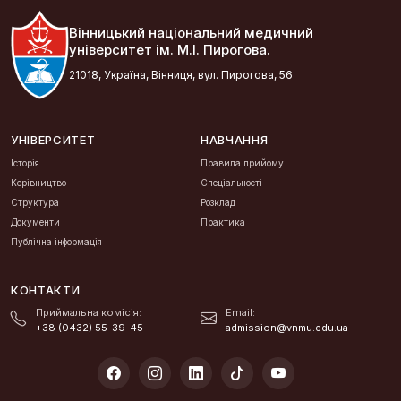
Вінницький національний медичний
університет ім. М.І. Пирогова.
21018, Україна, Вінниця, вул. Пирогова, 56
УНІВЕРСИТЕТ
НАВЧАННЯ
Історія
Правила прийому
Керівництво
Спеціальності
Структура
Розклад
Документи
Практика
Публічна інформація
КОНТАКТИ
Приймальна комісія:
Email:
+38 (0432) 55-39-45
admission@vnmu.edu.ua