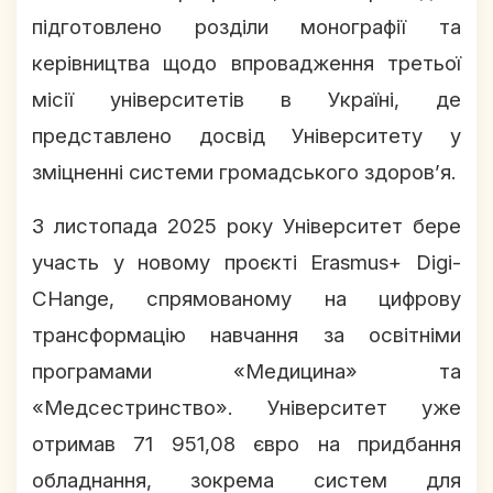
підготовлено розділи монографії та
керівництва щодо впровадження третьої
місії університетів в Україні, де
представлено досвід Університету у
зміцненні системи громадського здоров’я.
З листопада 2025 року Університет бере
участь у новому проєкті Erasmus+ Digi-
CHange, спрямованому на цифрову
трансформацію навчання за освітніми
програмами «Медицина» та
«Медсестринство». Університет уже
отримав 71 951,08 євро на придбання
обладнання, зокрема систем для