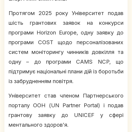
Протягом 2025 року Університет подав
шість грантових заявок на конкурси
програми Horizon Europe, одну заявку до
програми COST щодо персоналізованих
систем моніторингу чинників довкілля та
одну – до програми CAMS NCP, що
підтримує національні плани дій із боротьби
із забрудненням повітря.
Університет став членом Партнерського
порталу ООН (UN Partner Portal) і подав
грантову заявку до UNICEF у сфері
ментального здоров’я.