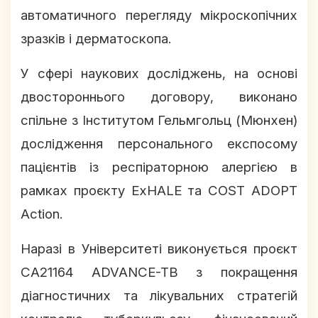
автоматичного перегляду мікроскопічних
зразків і дерматоскопа.
У сфері наукових досліджень, на основі
двостороннього договору, виконано
спільне з Інститутом Гельмгольц (Мюнхен)
дослідження персонального експосому
пацієнтів із респіраторною алергією в
рамках проєкту ExHALE та COST ADOPT
Action.
Наразі в Університеті виконується проєкт
CA21164 ADVANCE-TB з покращення
діагностичних та лікувальних стратегій