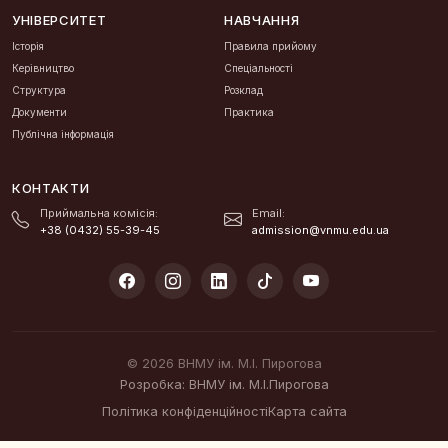
УНІВЕРСИТЕТ
НАВЧАННЯ
Історія
Правила прийому
Керівництво
Спеціальності
Структура
Розклад
Документи
Практика
Публічна інформація
КОНТАКТИ
Приймальна комісія:
Email:
+38 (0432) 55-39-45
admission@vnmu.edu.ua
© 2026 ВНМУ ім. М.І. Пирогова
Розробка: ВНМУ ім. М.І.Пирогова
Політика конфіденційності
Карта сайта