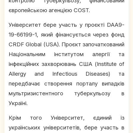
контролю туберкульозу, фінансований
європейською агенцією COST.
Університет бере участь у проєкті DAA9-
19-66199-1, який фінансується через фонд
CRDF Global (USA). Проєкт започаткований
Національним інститутом алергії та
інфекційних захворювань США (Institute of
Allergy and Infectious Diseases) та
передбачає створення порталу випадків
мультризистентного туберкульозу в
Україні.
Крім того Університет, єдиний із
українських університетів, бере участь в