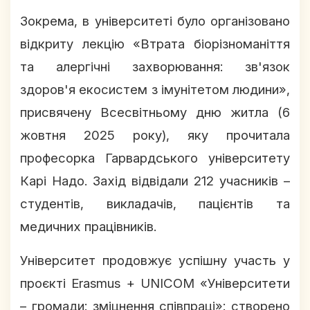
Зокрема, в університеті було організовано
відкриту лекцію «Втрата біорізноманіття
та алергічні захворювання: зв'язок
здоров'я екосистем з імунітетом людини»,
присвячену Всесвітньому дню житла (6
жовтня 2025 року), яку прочитала
професорка Гарвардського університету
Карі Надо. Захід відвідали 212 учасників –
студентів, викладачів, пацієнтів та
медичних працівників.
Університет продовжує успішну участь у
проєкті Erasmus + UNICOM «Університети
– громади: зміцнення співпраці»: створено