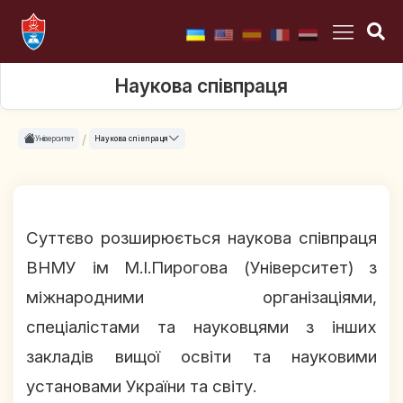
Наукова співпраця
Університет
Наукова співпраця
Суттєво розширюється наукова співпраця
ВНМУ ім М.І.Пирогова (Університет) з
міжнародними організаціями,
спеціалістами та науковцями з інших
закладів вищої освіти та науковими
установами України та світу.