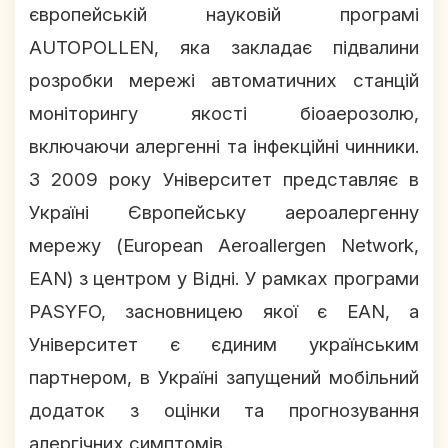
європейській науковій програмі
AUTOPOLLEN, яка закладає підвалини
розробки мережі автоматичних станцій
моніторингу якості біоаерозолю,
включаючи алергенні та інфекційні чинники.
З 2009 року Університет представляє в
Україні Європейську аероалергенну
мережу (European Aeroallergen Network,
EAN) з центром у Відні. У рамках програми
PASYFO, засновницею якої є EAN, а
Університет є єдиним українським
партнером, в Україні запущений мобільний
додаток з оцінки та прогнозування
алергічних симптомів.