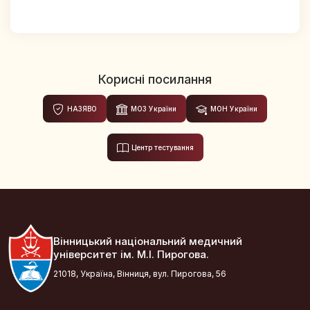
Корисні посилання
НАЗЯВО
МОЗ України
МОН України
Центр тестування
Вінницький національний медичний
університет ім. М.І. Пирогова.
21018, Україна, Вінниця, вул. Пирогова, 56