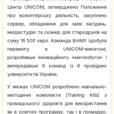
Центр UNICOM, затверджено Положення
про волонтерську діяльність, закуплено
сервер, обладнання для зали засідань,
медіастудію та сканер для стародруків на
суму 16 500 євро. Команда ВНМУ здобула
перемогу в UNICOM-мекатоні,
розробивши інноваційного «метеобота» і
випередивши 9 команд із 6 провідних
університетів України.
У межах UNICOM розроблено навчально-
методичні комплекти (Training Kits) з
громадського здоров’я для використання
як в освітніх програмах, так і в громадах;