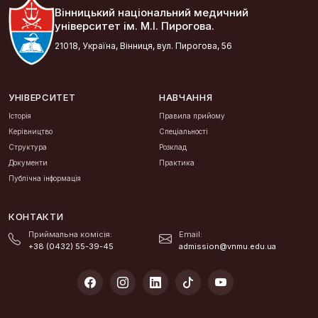
Вінницький національний медичний
університет ім. М.І. Пирогова.
21018, Україна, Вінниця, вул. Пирогова, 56
УНІВЕРСИТЕТ
НАВЧАННЯ
Історія
Правила прийому
Керівництво
Спеціальності
Структура
Розклад
Документи
Практика
Публічна інформація
КОНТАКТИ
Приймальна комісія:
Email:
+38 (0432) 55-39-45
admission@vnmu.edu.ua