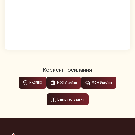
Корисні посилання
НАЗЯВО
МОЗ України
МОН України
Центр тестування