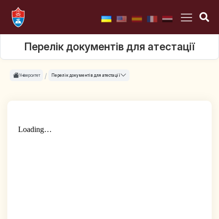
Перелік документів для атестації
Університет
Перелік документів для атестації