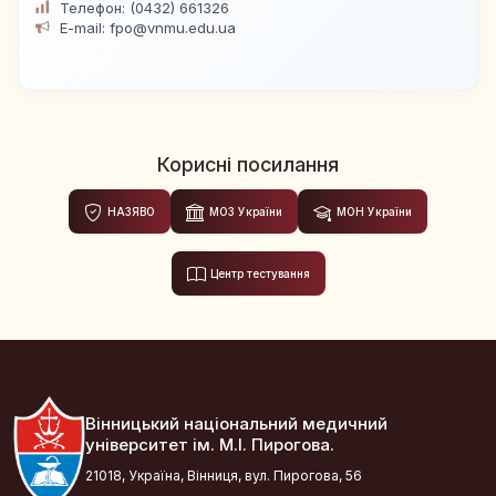
Телефон: (0432) 661326
E-mail: fpo@vnmu.edu.ua
Корисні посилання
НАЗЯВО
МОЗ України
МОН України
Центр тестування
Вінницький національний медичний
університет ім. М.І. Пирогова.
21018, Україна, Вінниця, вул. Пирогова, 56