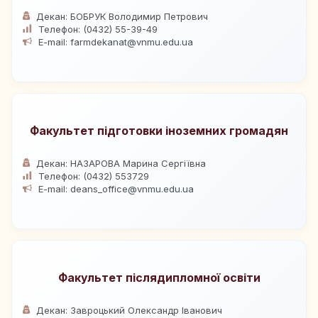
Декан: БОБРУК Володимир Петрович
Телефон: (0432) 55-39-49
E-mail: farmdekanat@vnmu.edu.ua
Факультет підготовки іноземних громадян
Декан: НАЗАРОВА Марина Сергіївна
Телефон: (0432) 553729
E-mail: deans_office@vnmu.edu.ua
Факультет післядипломної освіти
Декан: Завроцький Олександр Іванович