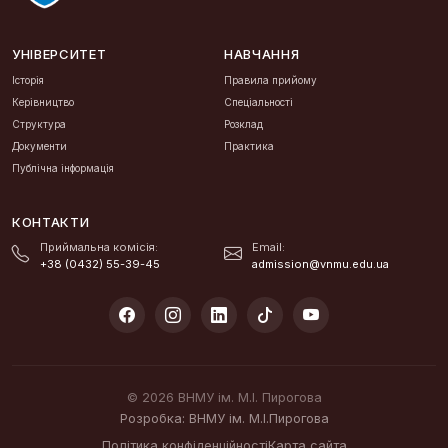
УНІВЕРСИТЕТ
НАВЧАННЯ
Історія
Правила прийому
Керівництво
Спеціальності
Структура
Розклад
Документи
Практика
Публічна інформація
КОНТАКТИ
Приймальна комісія:
Email:
+38 (0432) 55-39-45
admission@vnmu.edu.ua
© 2026 ВНМУ ім. М.І. Пирогова
Розробка: ВНМУ ім. М.І.Пирогова
Політика конфіденційності
Карта сайта