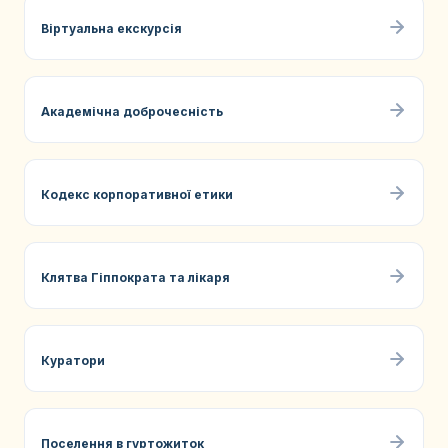
Віртуальна екскурсія
Академічна доброчесність
Кодекс корпоративної етики
Клятва Гіппократа та лікаря
Куратори
Поселення в гуртожиток