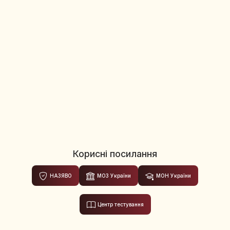
Корисні посилання
НАЗЯВО
МОЗ України
МОН України
Центр тестування