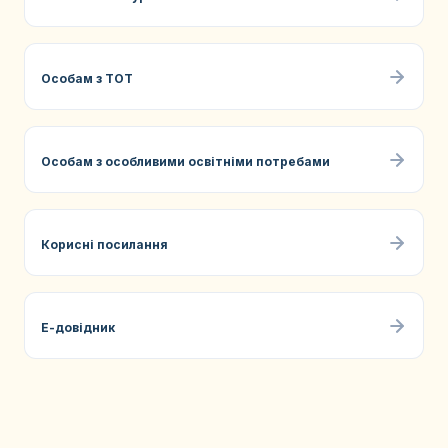
Особам з ТОТ
Особам з особливими освітніми потребами
Корисні посилання
Е-довідник