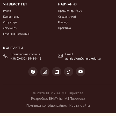
УНІВЕРСИТЕТ
НАВЧАННЯ
Історія
Правила прийому
Керівництво
Спеціальності
Структура
Розклад
Документи
Практика
Публічна інформація
КОНТАКТИ
Приймальна комісія:
Email:
+38 (0432) 55-39-45
admission@vnmu.edu.ua
© 2026 ВНМУ ім. М.І. Пирогова
Розробка: ВНМУ ім. М.І.Пирогова
Політика конфіденційності
Карта сайта