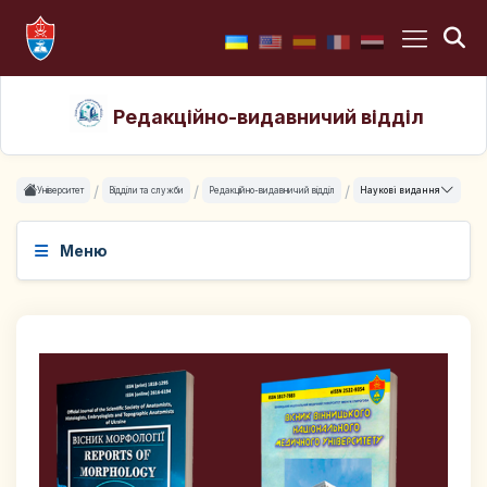
Редакційно-видавничий відділ
Університет
Відділи та служби
Редакційно-видавничий відділ
Наукові видання
Меню