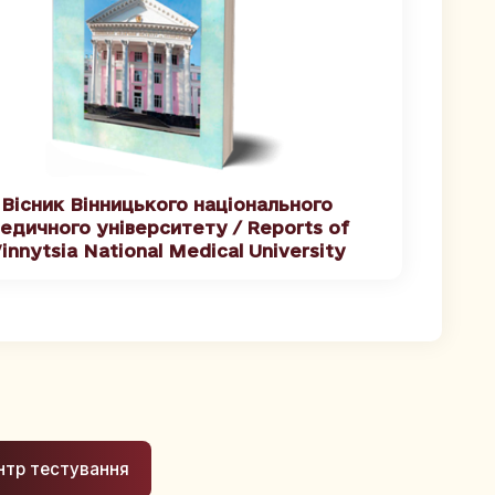
Вісник Вінницького національного
едичного університету / Reports of
innytsia National Medical University
нтр тестування