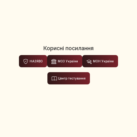
Корисні посилання
НАЗЯВО
МОЗ України
МОН України
Центр тестування
Вінницький національний медичний
університет ім. М.І. Пирогова.
21018, Україна, Вінниця, вул. Пирогова, 56