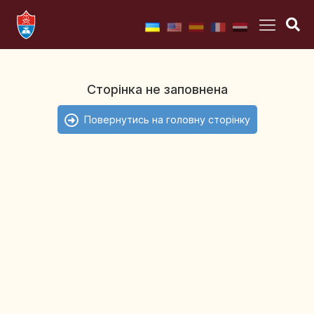
Сторінка не заповнена
Повернутись на головну сторінку