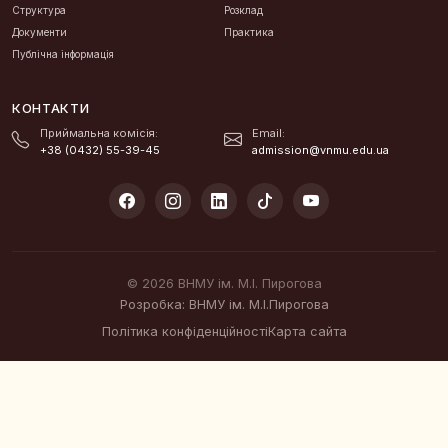
Структура
Розклад
Документи
Практика
Публічна інформація
КОНТАКТИ
Приймальна комісія:
Email:
+38 (0432) 55-39-45
admission@vnmu.edu.ua
© 2026 ВНМУ ім. М.І. Пирогова
Розробка: ВНМУ ім. М.І.Пирогова
Політика конфіденційності
Карта сайта