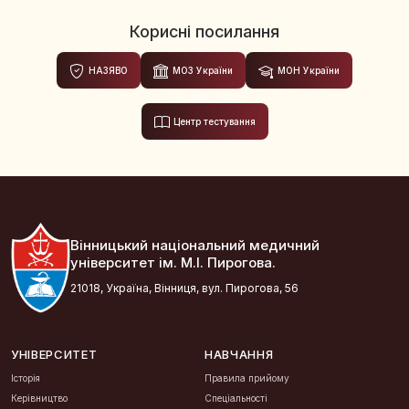
Корисні посилання
НАЗЯВО
МОЗ України
МОН України
Центр тестування
Вінницький національний медичний
університет ім. М.І. Пирогова.
21018, Україна, Вінниця, вул. Пирогова, 56
УНІВЕРСИТЕТ
НАВЧАННЯ
Історія
Правила прийому
Керівництво
Спеціальності