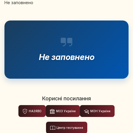
Не заповнено
Не заповнено
Корисні посилання
НАЗЯВО
МОЗ України
МОН України
Центр тестування