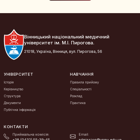
Вінницький національний медичний
університет ім. М.І. Пирогова.
21018, Україна, Вінниця, вул. Пирогова, 56
УНІВЕРСИТЕТ
НАВЧАННЯ
Історія
Правила прийому
Керівництво
Спеціальності
Структура
Розклад
Документи
Практика
Публічна інформація
КОНТАКТИ
Приймальна комісія:
Email:
+38 (0432) 55-39-45
admission@vnmu.edu.ua