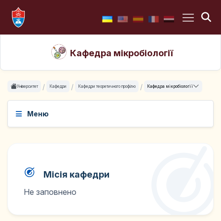
Кафедра мікробіології
Університет
Кафедри
Кафедри теоретичного профілю
Кафедра мікробіології
Меню
Місія кафедри
Не заповнено