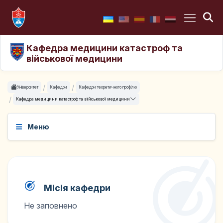
Кафедра медицини катастроф та
військової медицини
Університет
Кафедри
Кафедри теоретичного профілю
Кафедра медицини катастроф та військової медицини
Меню
Місія кафедри
Не заповнено