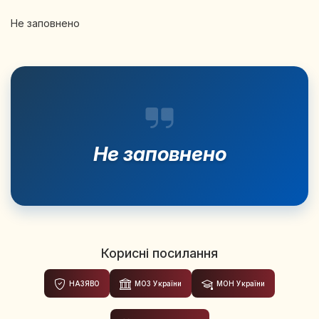
Не заповнено
Не заповнено
Корисні посилання
НАЗЯВО
МОЗ України
МОН України