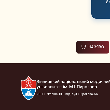
Г
НАЗЯВО
Вінницький національний медични
університет ім. М.І. Пирогова.
21018, Україна, Вінниця, вул. Пирогова, 56