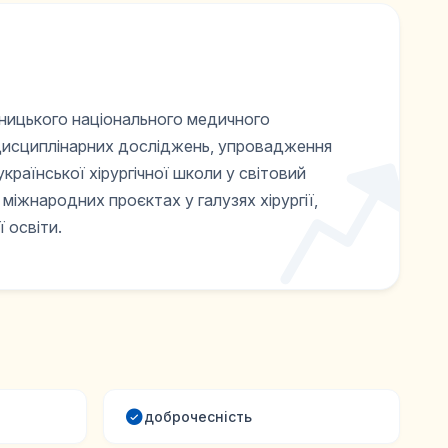
нницького національного медичного
іждисциплінарних досліджень, упровадження
української хірургічної школи у світовий
 міжнародних проєктах у галузях хірургії,
 освіти.
доброчесність