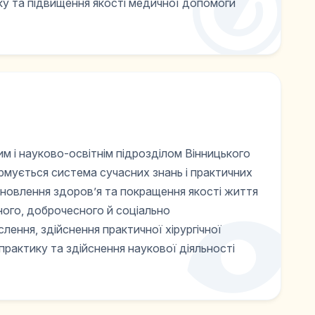
ику та підвищення якості медичної допомоги
им і науково-освітнім підрозділом Вінницького
ормується система сучасних знань і практичних
ідновлення здоров’я та покращення якості життя
ного, доброчесного й соціально
лення, здійснення практичної хірургічної
 практику та здійснення наукової діяльності