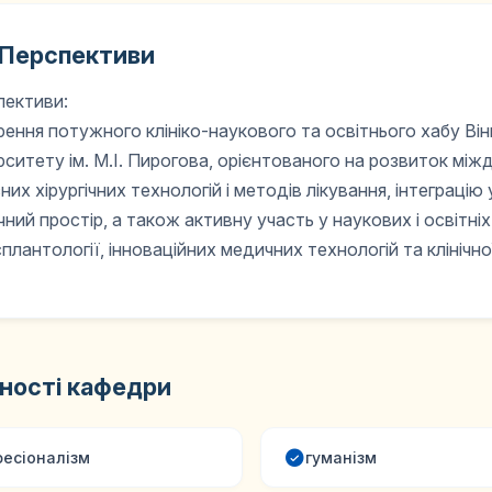
Перспективи
пективи:
ення потужного клініко-наукового та освітнього хабу Ві
рситету ім. М.І. Пирогова, орієнтованого на розвиток м
них хірургічних технологій і методів лікування, інтеграцію 
ний простір, а також активну участь у наукових і освітніх
плантології, інноваційних медичних технологій та клінічної
ності кафедри
есіоналізм
гуманізм