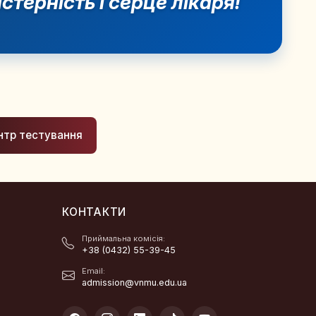
стерність і серце лікаря!
нтр тестування
КОНТАКТИ
Приймальна комісія:
+38 (0432) 55-39-45
Email:
admission@vnmu.edu.ua