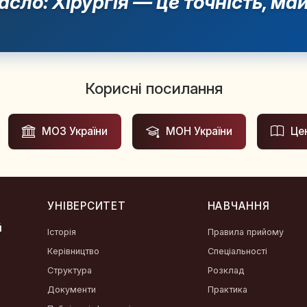
асло: Хірургія — це точність, май
Корисні посилання
МОЗ України
МОН України
Це
УНІВЕРСИТЕТ
НАВЧАННЯ
й
Історія
Правила прийому
Керівництво
Спеціальності
Структура
Розклад
Документи
Практика