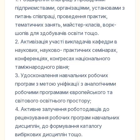
підприємствами, організаціями, установами з
питань співпраці, проведення практик,
тематичних занять, майстер-класів, ворк-
шопів для здобувачів освіти тощо.
2. Активізація участі викладачів кафедри в
наукових, науково- практичних семінарах,
конференціях, конгресах національного
таміжнародного рівня;
3. Удосконалення навчальних робочих
програм з метою уніфікації з аналогічними
робочими програмами європейського та
світового освітнього простору;
4. Активне залучення роботодавців до
рецензування робочих програм навчальних
дисциплін, до формування каталогу
вибіркових дисциплін тощо.