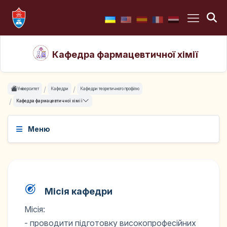
Кафедра фармацевтичної хімії
Університет
Кафедри
Кафедри теоретичного профілю
Кафедра фармацевтичної хімії
Меню
Місія кафедри
Місія:
- проводити підготовку високопрофесійних