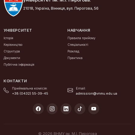
21018, Україна, Вінниця, вул. Пирогова, 56
УНІВЕРСИТЕТ
НАВЧАННЯ
Історія
Правила прийому
Керівництво
Спеціальності
Структура
Розклад
Документи
Практика
Публічна інформація
КОНТАКТИ
Приймальна комісія:
Email:
+38 (0432) 55-39-45
admission@vnmu.edu.ua
© 2026 ВНМУ ім. М.І. Пирогова