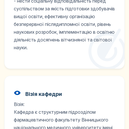
- нести соціальну відповідальність перед
суспільством за якість підготовки здобувачів
вищої освіти, ефективну організацію
безперервної післядипломної освіти, рівень
наукових розробок, імплементацію в освітню
діяльність досягнень вітчизняної та світової
науки.
Візія кафедри
Візія:
Кафедра є структурним підрозділом
фармацевтичного факультету Вінницького
національного медичного університету імені