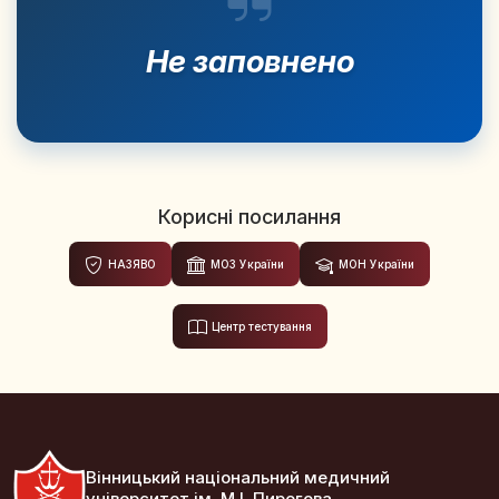
Не заповнено
Корисні посилання
НАЗЯВО
МОЗ України
МОН України
Центр тестування
Вінницький національний медичний
університет ім. М.І. Пирогова.