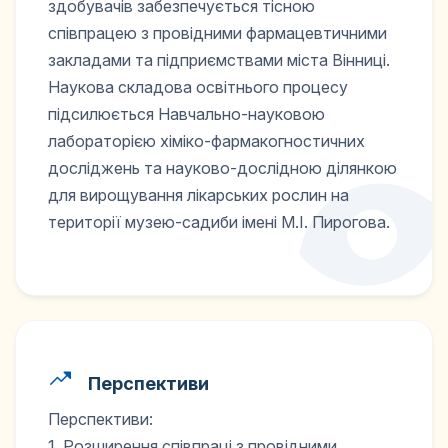
здобувачів забезпечується тісною
співпрацею з провідними фармацевтичними
закладами та підприємствами міста Вінниці.
Наукова складова освітнього процесу
підсилюється Навчально-науковою
лабораторією хіміко-фармакогностичних
досліджень та науково-дослідною ділянкою
для вирощування лікарських рослин на
території музею-садиби імені М.І. Пирогова.
Перспективи
Перспективи:
1. Розширення співпраці з провідними