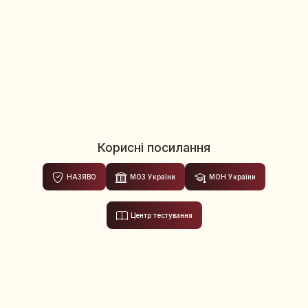
Корисні посилання
НАЗЯВО
МОЗ України
МОН України
Центр тестування