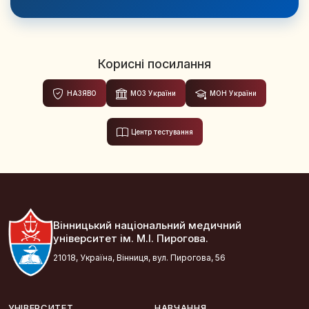
Корисні посилання
НАЗЯВО
МОЗ України
МОН України
Центр тестування
Вінницький національний медичний
університет ім. М.І. Пирогова.
21018, Україна, Вінниця, вул. Пирогова, 56
УНІВЕРСИТЕТ
НАВЧАННЯ