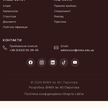
Історія
Правила прийому
Керівництво
Спеціальності
Структура
Розклад
Документи
Практика
Публічна інформація
КОНТАКТИ
Приймальна комісія:
Email:
+38 (0432) 55-39-45
admission@vnmu.edu.ua
© 2026 ВНМУ ім. М.І. Пирогова
Розробка: ВНМУ ім. М.І.Пирогова
Політика конфіденційності
Карта сайта