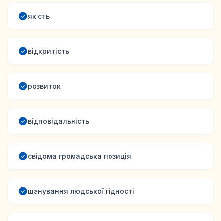
якість
відкритість
розвиток
відповідальність
свідома громадська позиція
шанування людської гідності