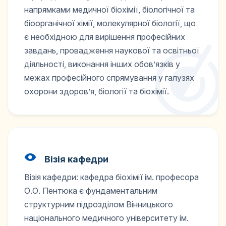
напрямками медичної біохімії, біологічної та
біоорганічної хімії, молекулярної біології, що
є необхідною для вирішення професійних
завдань, провадження наукової та освітньої
діяльності, виконання інших обов’язків у
межах професійного спрямування у галузях
охорони здоров’я, біології та біохімії.
Візія кафедри
Візія кафедри: кафедра біохімії ім. професора
О.О. Пентюка є фундаментальним
структурним підрозділом Вінницького
національного медичного університету ім.