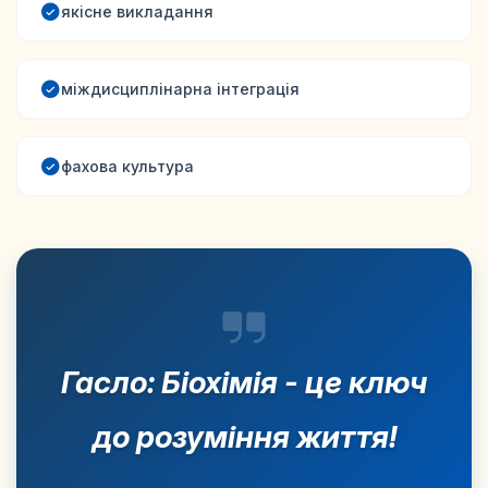
якісне викладання
міждисциплінарна інтеграція
фахова культура
Гасло: Біохімія - це ключ
до розуміння життя!