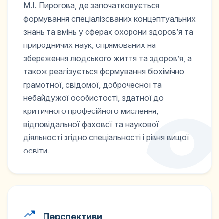
М.І. Пирогова, де започатковується
формування спеціалізованих концептуальних
знань та вмінь у сферах охорони здоров’я та
природничих наук, спрямованих на
збереження людського життя та здоров’я, а
також реалізується формування біохімічно
грамотної, свідомої, доброчесної та
небайдужої особистості, здатної до
критичного професійного мислення,
відповідальної фахової та наукової
діяльності згідно спеціальності і рівня вищої
освіти.
Перспективи