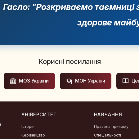
Гасло: "Розкриваємо таємниці 
здорове майбу
Корисні посилання
МОЗ України
МОН України
Це
УНІВЕРСИТЕТ
НАВЧАННЯ
й
Історія
Правила прийому
Керівництво
Спеціальності