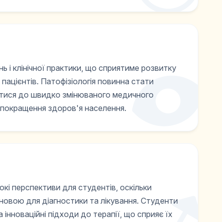
нь і клінічної практики, що сприятиме розвитку
 пацієнтів. Патофізіологія повинна стати
ватися до швидко змінюваного медичного
 покращення здоров'я населення.
окі перспективи для студентів, оскільки
новою для діагностики та лікування. Студенти
нноваційні підходи до терапії, що сприяє їх