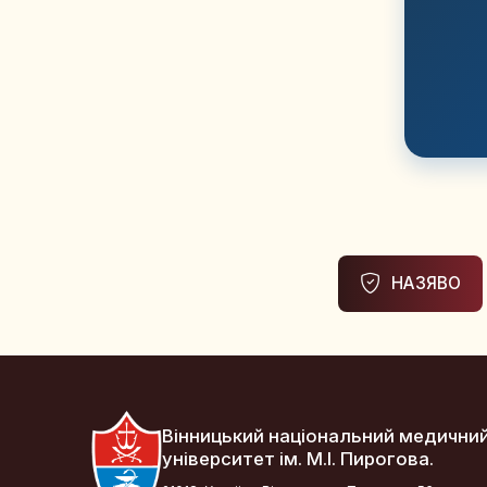
НАЗЯВО
Вінницький національний медични
університет ім. М.І. Пирогова.