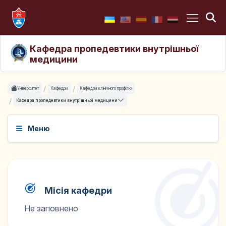
Кафедра пропедевтики внутрішньої
медицини
Університет
Кафедри
Кафедри клінічного профілю
Кафедра пропедевтики внутрішньої медицини
Меню
Місія кафедри
Не заповнено