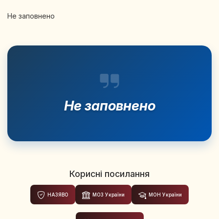
Не заповнено
Не заповнено
Корисні посилання
НАЗЯВО
МОЗ України
МОН України